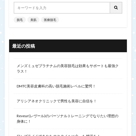
脱毛
美肌
医療脱毛
最近の投稿
メンズミュゼプラチナムの美容脱毛は効果もサポートも最強ク
ラス！
DMTC美容皮膚科の高い脱毛施術レベルに驚愕！
アリシアネオクリニックで男性も美容に自信を！
Reveur(レヴール)のパーソナルトレーニングでなりたい理想の
身体に！