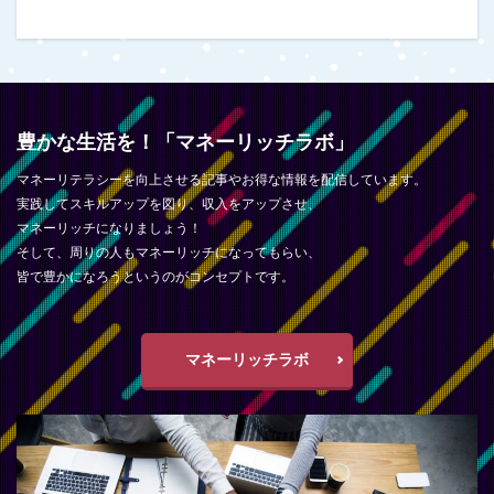
豊かな生活を！「マネーリッチラボ」
マネーリテラシーを向上させる記事やお得な情報を配信しています。
実践してスキルアップを図り、収入をアップさせ、
マネーリッチになりましょう！
そして、周りの人もマネーリッチになってもらい、
皆で豊かになろうというのがコンセプトです。
マネーリッチラボ