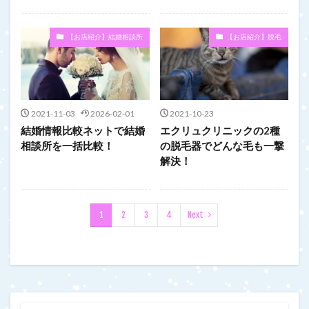
【お店紹介】結婚相談所
【お店紹介】脱毛
2021-11-03
2026-02-01
2021-10-23
結婚情報比較ネットで結婚
エクリュクリニックの2種
相談所を一括比較！
の脱毛器でどんな毛も一撃
解決！
1
2
3
4
Next