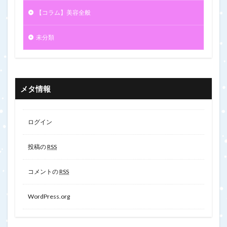
【コラム】美容全般
未分類
メタ情報
ログイン
投稿の
RSS
コメントの
RSS
WordPress.org