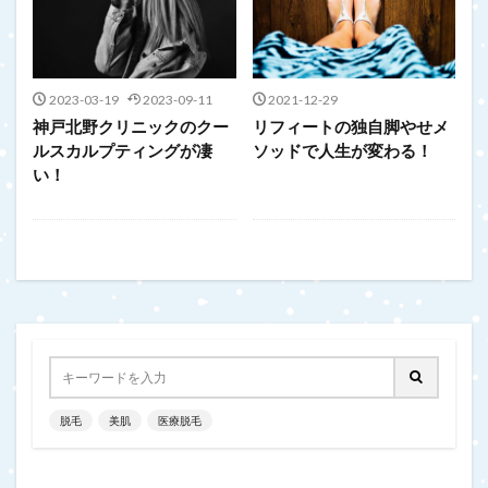
2023-03-19
2023-09-11
2021-12-29
神戸北野クリニックのクー
リフィートの独自脚やせメ
ルスカルプティングが凄
ソッドで人生が変わる！
い！
脱毛
美肌
医療脱毛