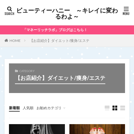
ビューティーハニー ～キレイに変わ
るわよ～
「マネーリッチラボ」ブログはこちら！
【お店紹介】ダイエット/痩身/エステ
HOME
CATEGORY
【お店紹介】ダイエット/痩身/エステ
新着順
人気順
お勧めカテゴリ
未分類