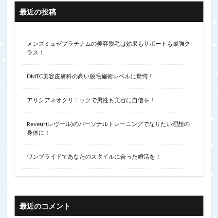
最近の投稿
メンズミュゼプラチナムの美容脱毛は効果もサポートも最強ク
ラス！
DMTC美容皮膚科の高い脱毛施術レベルに驚愕！
アリシアネオクリニックで男性も美容に自信を！
Reveur(レヴール)のパーソナルトレーニングでなりたい理想の
身体に！
ワンブライドであなたのスタイルに合った婚活を！
最近のコメント