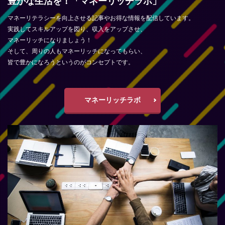
豊かな生活を！「マネーリッチラボ」
マネーリテラシーを向上させる記事やお得な情報を配信しています。
実践してスキルアップを図り、収入をアップさせ、
マネーリッチになりましょう！
そして、周りの人もマネーリッチになってもらい、
皆で豊かになろうというのがコンセプトです。
マネーリッチラボ