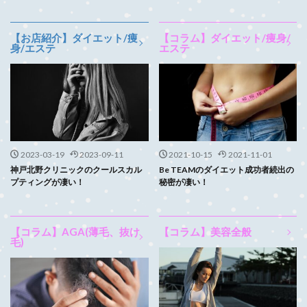
【お店紹介】ダイエット/痩
【コラム】ダイエット/痩身/
身/エステ
エステ
2023-03-19
2023-09-11
2021-10-15
2021-11-01
神戸北野クリニックのクールスカル
Be TEAMのダイエット成功者続出の
プティングが凄い！
秘密が凄い！
【コラム】AGA(薄毛、抜け
【コラム】美容全般
毛)