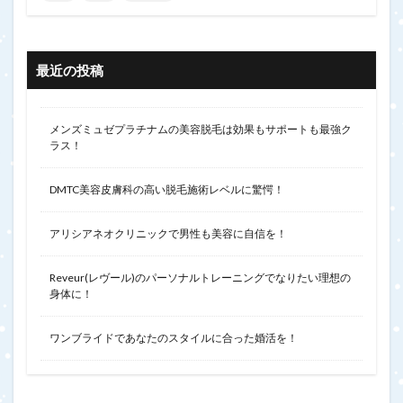
最近の投稿
メンズミュゼプラチナムの美容脱毛は効果もサポートも最強ク
ラス！
DMTC美容皮膚科の高い脱毛施術レベルに驚愕！
アリシアネオクリニックで男性も美容に自信を！
Reveur(レヴール)のパーソナルトレーニングでなりたい理想の
身体に！
ワンブライドであなたのスタイルに合った婚活を！