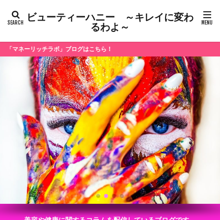
ビューティーハニー ～キレイに変わ
るわよ～
チラボ」ブログはこちら！
美容や健康に関するコラムを配信しているブログです。