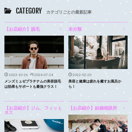
CATEGORY
カテゴリごとの最新記事
【お店紹介】脱毛
未分類
2023-10-26
2024-07-24
2022-02-20
メンズミュゼプラチナムの美容脱毛
美容と健康は疲れを癒すお風呂か
は効果もサポートも最強クラス！
ら！
【お店紹介】ジム、フィット
【お店紹介】結婚相談所
ネス