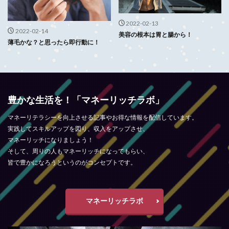
2022-02-13
2022-02-14
美容の根本は胃と腸から！
薄毛かな？と思ったら即行動に！
豊かな生活を！「マネーリッチラボ」
マネーリテラシーを向上させる記事やお得な情報を配信しています。
実践してスキルアップを図り、収入をアップさせ、
マネーリッチになりましょう！
そして、周りの人もマネーリッチになってもらい、
皆で豊かになろうというのがコンセプトです。
マネーリッチラボ