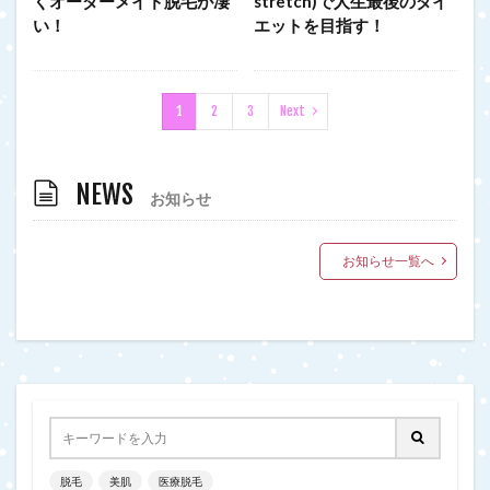
くオーダーメイド脱毛が凄
stretch)で人生最後のダイ
い！
エットを目指す！
1
2
3
Next
NEWS
お知らせ
お知らせ一覧へ
脱毛
美肌
医療脱毛