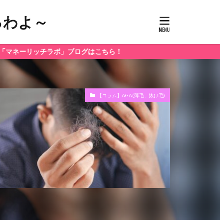
るわよ～
チラボ」ブログはこちら！
【コラム】AGA(薄毛、抜け毛)