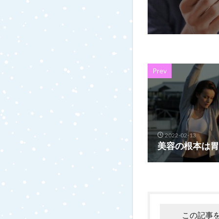
Prev
2022-02-13
美容の根本は胃
この記事