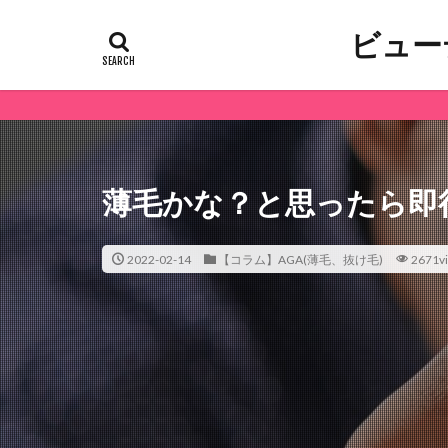
ビュー
薄毛かな？と思ったら即
2022-02-14
【コラム】AGA(薄毛、抜け毛)
2671v