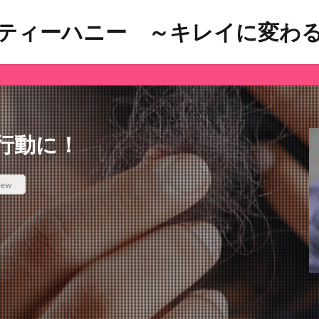
ティーハニー ～キレイに変わ
「マネーリッ
行動に！
iew