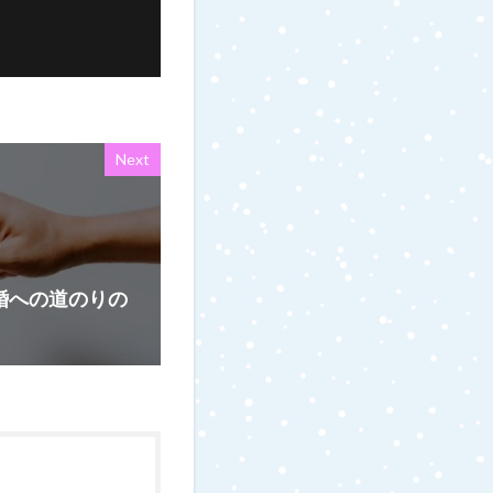
Next
結婚への道のりの