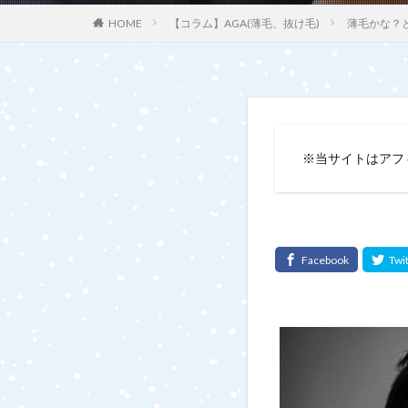
【コラム】AGA(薄毛、抜け毛)
薄毛かな？
HOME
※当サイトはアフ