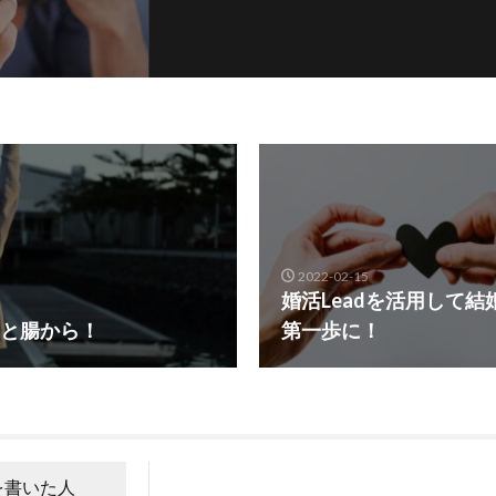
2022-02-15
婚活Leadを活用して
と腸から！
第一歩に！
を書いた人