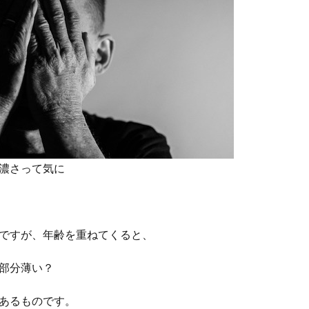
濃さって気に
ですが、年齢を重ねてくると、
部分薄い？
あるものです。