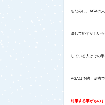
ちなみに、AGAの
決して恥ずかしいも
している人はその半
AGAは予防・治療
対策する事がものす