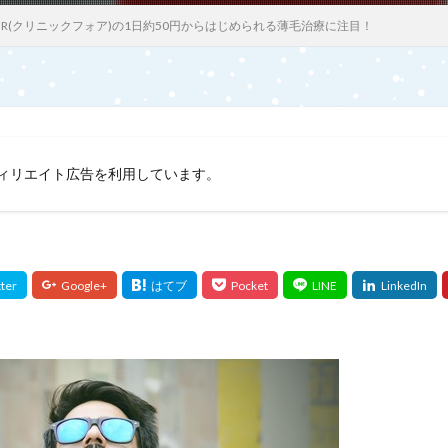
C FOR(クリニックフォア)の1日約50円からはじめられる薄毛治療に注目！
ィリエイト広告を利用しています。