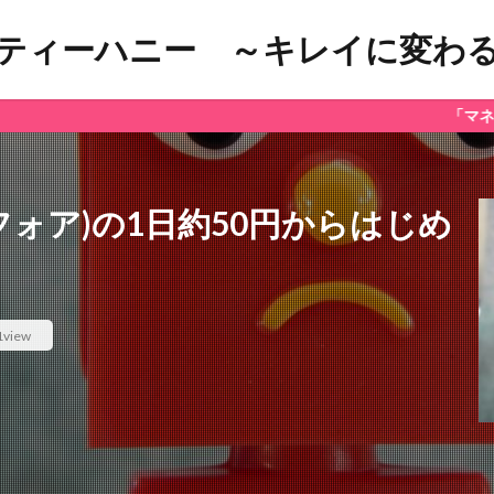
ティーハニー ～キレイに変わ
「マネーリッチラボ
ックフォア)の1日約50円からはじめ
1view