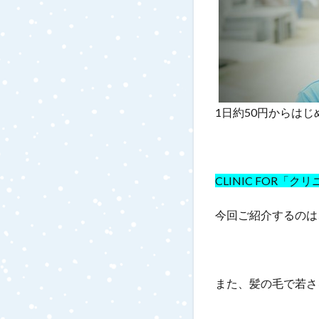
1日約50円からは
CLINIC FOR「
今回ご紹介するのは
また、髪の毛で若さ