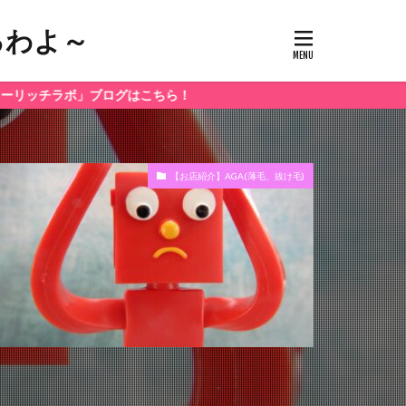
るわよ～
」ブログはこちら！
【お店紹介】AGA(薄毛、抜け毛)