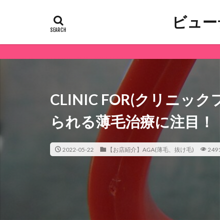
ビュー
CLINIC FOR(クリニ
られる薄毛治療に注目！
2022-05-22
【お店紹介】AGA(薄毛、抜け毛)
249