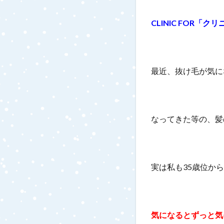
CLINIC FOR「
最近、抜け毛が気に
なってきた等の、髪
実は私も35歳位か
気になるとずっと気