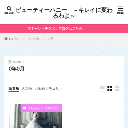
ビューティーハニー ～キレイに変わ
るわよ～
「マネーリッチラボ」ブログはこちら！
2022年
6月
HOME
MONTH
0年0月
新着順
人気順
お勧めカテゴリ
未分類
【お店紹介】結婚相談所