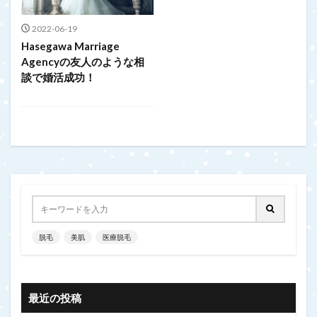
2022-06-19
Hasegawa Marriage
Agencyの友人のような相
談で婚活成功！
脱毛
美肌
医療脱毛
最近の投稿