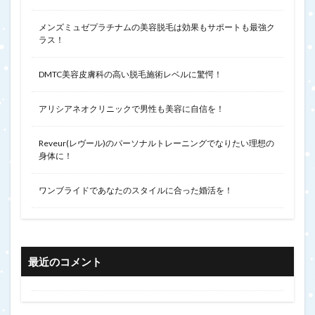
メンズミュゼプラチナムの美容脱毛は効果もサポートも最強ク
ラス！
DMTC美容皮膚科の高い脱毛施術レベルに驚愕！
アリシアネオクリニックで男性も美容に自信を！
Reveur(レヴール)のパーソナルトレーニングでなりたい理想の
身体に！
ワンブライドであなたのスタイルに合った婚活を！
最近のコメント