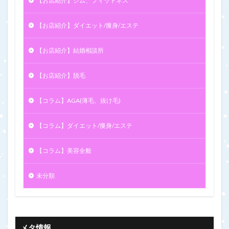
【お店紹介】ジム、フィットネス
【お店紹介】ダイエット/痩身/エステ
【お店紹介】結婚相談所
【お店紹介】脱毛
【コラム】AGA(薄毛、抜け毛)
【コラム】ダイエット/痩身/エステ
【コラム】美容全般
未分類
メタ情報