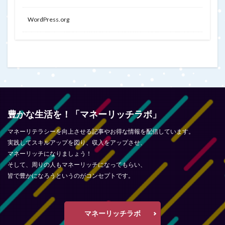
WordPress.org
豊かな生活を！「マネーリッチラボ」
マネーリテラシーを向上させる記事やお得な情報を配信しています。
実践してスキルアップを図り、収入をアップさせ、
マネーリッチになりましょう！
そして、周りの人もマネーリッチになってもらい、
皆で豊かになろうというのがコンセプトです。
マネーリッチラボ