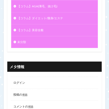
【コラム】AGA(薄毛、抜け毛)
【コラム】ダイエット/痩身/エステ
【コラム】美容全般
未分類
メタ情報
ログイン
投稿の
RSS
コメントの
RSS