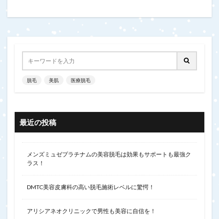
脱毛
美肌
医療脱毛
最近の投稿
メンズミュゼプラチナムの美容脱毛は効果もサポートも最強ク
ラス！
DMTC美容皮膚科の高い脱毛施術レベルに驚愕！
アリシアネオクリニックで男性も美容に自信を！