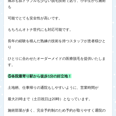
痛みも肌トラブルも少ない脱毛技術であり、小学生から施術
も
可能でとても安全性が高いです。
もちろんオトナ世代にも対応可能です。
長年の経験を積んだ熟練の技術を持つスタッフが患者様ひと
り
ひとりに合わせたオーダーメイドの医療脱毛を提供いたしま
す。
⑤各院最寄り駅から徒歩1分の好立地！
土地柄、仕事帰りの通院もしやすいように、営業時間が
最大21時まで（土日祝日は20時）となっています。
施術部屋が多く、完全予約制のため予約が取りやすく通院の