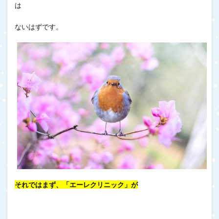
は
ないはずです。
それではまず、「エーレクリニック」が