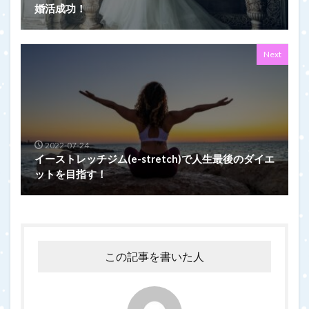
婚活成功！
Next
2022-07-24
イーストレッチジム(e-stretch)で人生最後のダイエ
ットを目指す！
この記事を書いた人