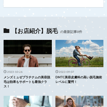
【お店紹介】脱毛
の最新記事8件
2023-10-26
2023-09-07
メンズミュゼプラチナムの美容脱
DMTC美容皮膚科の高い脱毛施術
毛は効果もサポートも最強クラ
レベルに驚愕！
ス！