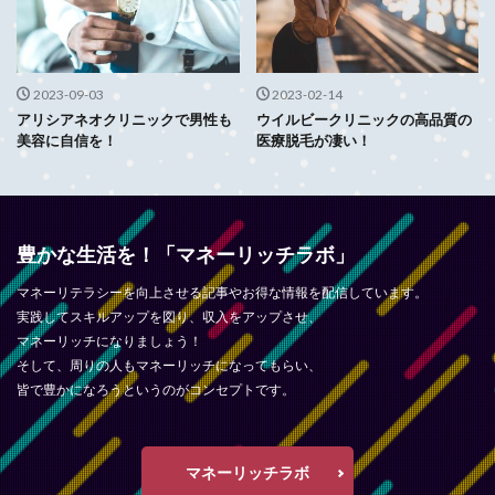
2023-09-03
2023-02-14
アリシアネオクリニックで男性も
ウイルビークリニックの高品質の
美容に自信を！
医療脱毛が凄い！
豊かな生活を！「マネーリッチラボ」
マネーリテラシーを向上させる記事やお得な情報を配信しています。
実践してスキルアップを図り、収入をアップさせ、
マネーリッチになりましょう！
そして、周りの人もマネーリッチになってもらい、
皆で豊かになろうというのがコンセプトです。
マネーリッチラボ