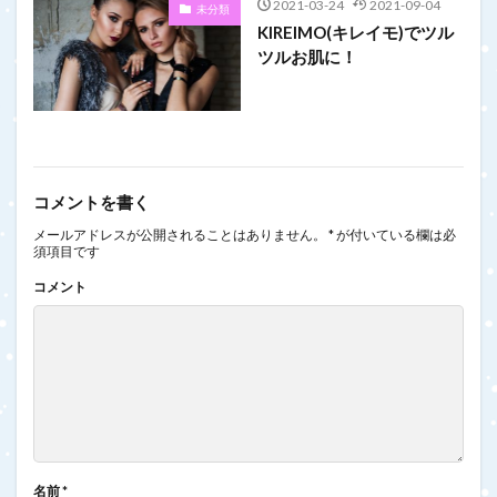
2021-03-24
2021-09-04
未分類
KIREIMO(キレイモ)でツル
ツルお肌に！
コメントを書く
メールアドレスが公開されることはありません。
*
が付いている欄は必
須項目です
コメント
名前
*