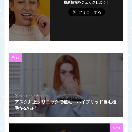
最新情報をチェックしよう！
Prev
2021-11-12
アスク井上クリニックで植毛 ハイブリッド自毛植
毛“i-SAEF”
Next