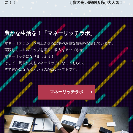
に！！
く質の高い医療脱毛が大人気！
豊かな生活を！「マネーリッチラボ」
マネーリテラシーを向上させる記事やお得な情報を配信しています。
実践してスキルアップを図り、収入をアップさせ、
マネーリッチになりましょう！
そして、周りの人もマネーリッチになってもらい、
皆で豊かになろうというのがコンセプトです。
マネーリッチラボ