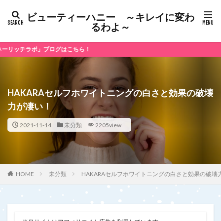
ビューティーハニー ～キレイに変わ
るわよ～
」ブログはこちら！
HAKARAセルフホワイトニングの白さと効果の破壊
力が凄い！
2021-11-14
未分類
2205view
未分類
HAKARAセルフホワイトニングの白さと効果の破壊
HOME