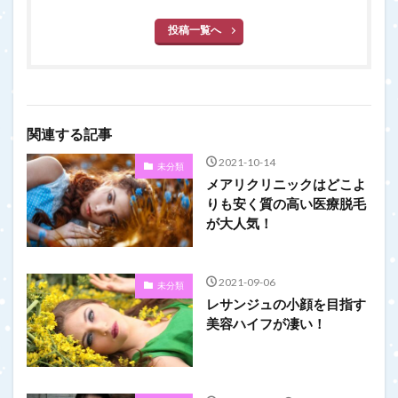
投稿一覧へ
関連する記事
2021-10-14
未分類
メアリクリニックはどこよ
りも安く質の高い医療脱毛
が大人気！
2021-09-06
未分類
レサンジュの小顔を目指す
美容ハイフが凄い！