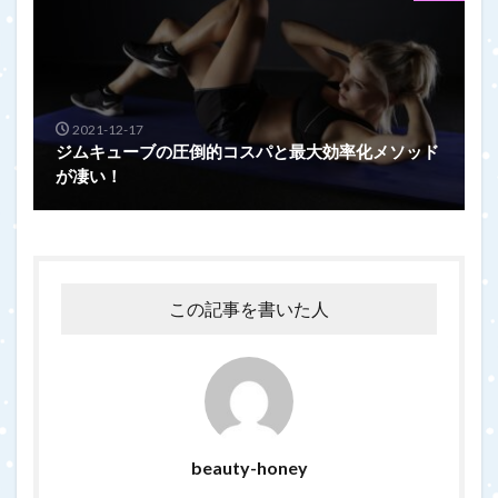
2021-12-17
ジムキューブの圧倒的コスパと最大効率化メソッド
が凄い！
この記事を書いた人
beauty-honey