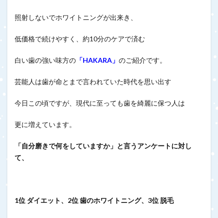
照射しないでホワイトニングが出来き、
低価格で続けやすく、約10分のケアで済む
白い歯の強い味方の
「HAKARA」
のご紹介です。
芸能人は歯が命とまで言われていた時代を思い出す
今日この頃ですが、現代に至っても歯を綺麗に保つ人は
更に増えています。
「自分磨きで何をしていますか」と言うアンケートに対し
て、
1位 ダイエット、2位 歯のホワイトニング、3位 脱毛