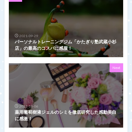
2021-09-29
パーソナルトレーニングジム「かたぎり塾武蔵小杉
店」の最高のコスパに感服！
Next
2021-10-06
薬用葡萄樹液ジェルのシミを徹底研究した感動美白
に感激！