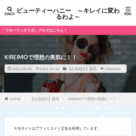
ビューティーハニー ～キレイに変わ
るわよ～
ーリッチラボ」ブログはこちら！
KIREIMOで理想の美肌に！！
2021-09-30
2021-09-30
【お店紹介】脱毛
2466view
【お店紹介】脱毛
KIREIMOで理想の美肌に！！
HOME
※当サイトはアフィリエイト広告を利用しています。