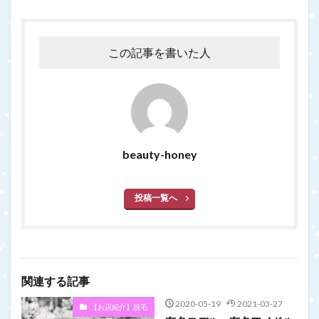
この記事を書いた人
beauty-honey
投稿一覧へ
関連する記事
2020-05-19
2021-03-27
【お店紹介】脱毛