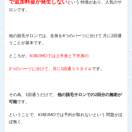
で追加料金が発生しない
という 特徴があり、人気のサ
ロンです。
他の脱毛サロンでは、全身を4つのパーツに分けて 月に2回通
うことが基本です。
ところが、
KIREIMOでは上半身と下半身の
2つのパーツに分けて、月に1回通うスタイル
です。
その為、1回通うだけで、
他の脱毛サロンでの2回分の施術が
可能
です。
ということで、KIREIMOでは予約が取れないという 問題がほ
ぼ無く、