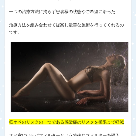
一つの治療方法に拘らず患者様の状態やご希望に沿った
治療方法を組み合わせて提案し最善な施術を行ってくれるの
です。
③オペのリスクの一つである感染症のリスクを極限まで軽減
オペ室にはヘパフィルターという特殊なフィルターを導入