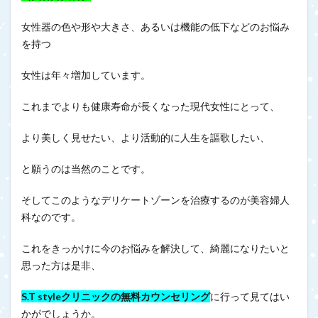
女性器の色や形や大きさ、あるいは機能の低下などのお悩み
を持つ
女性は年々増加しています。
これまでよりも健康寿命が長くなった現代女性にとって、
より美しく見せたい、より活動的に人生を謳歌したい、
と願うのは当然のことです。
そしてこのようなデリケートゾーンを治療するのが美容婦人
科なのです。
これをきっかけに今のお悩みを解決して、綺麗になりたいと
思った方は是非、
S.T styleクリニックの無料カウンセリング
に行って見てはい
かがでしょうか。