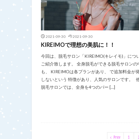
2021-09-30
2021-09-30
KIREIMOで理想の美肌に！！
今回は、脱毛サロン「KIREIMO(キレイモ)」につ
ご紹介致します。 全身脱毛ができる脱毛サロンの
も、 KIREIMOは各プランがあり、 で追加料金が
しないという 特徴があり、人気のサロンです。 
脱毛サロンでは、全身を4つのパー […]
Prev
1