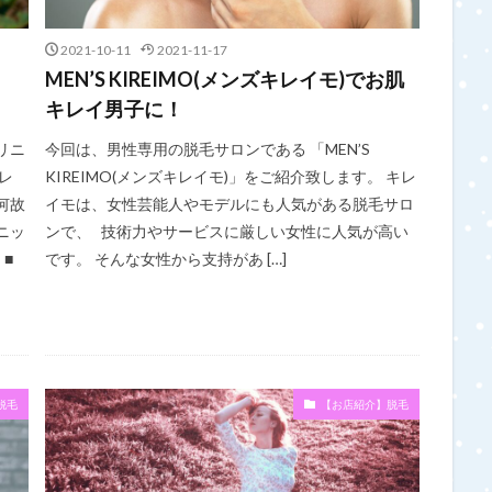
2021-10-11
2021-11-17
毛
MEN’S KIREIMO(メンズキレイモ)でお肌
キレイ男子に！
リニ
今回は、男性専用の脱毛サロンである 「MEN’S
レ
KIREIMO(メンズキレイモ)」をご紹介致します。 キレ
何故
イモは、女性芸能人やモデルにも人気がある脱毛サロ
ニッ
ンで、 技術力やサービスに厳しい女性に人気が高い
■
です。 そんな女性から支持があ […]
脱毛
【お店紹介】脱毛