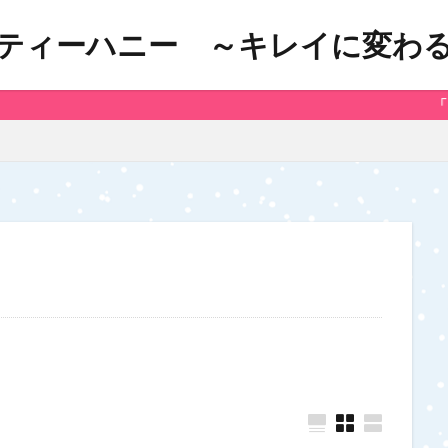
ティーハニー ～キレイに変わ
「マネーリッチラ