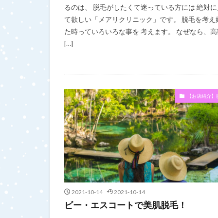
るのは、 脱毛がしたくて迷っている方には 絶対に
て欲しい「メアリクリニック」です。 脱毛を考え
た時っていろいろな事を 考えます。 なぜなら、高
[…]
【お店紹介】
2021-10-14
2021-10-14
ビー・エスコートで美肌脱毛！