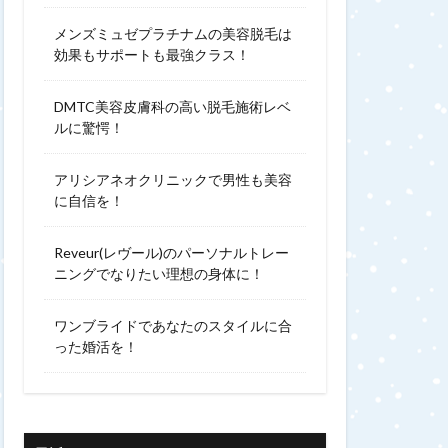
メンズミュゼプラチナムの美容脱毛は
効果もサポートも最強クラス！
DMTC美容皮膚科の高い脱毛施術レベ
ルに驚愕！
アリシアネオクリニックで男性も美容
に自信を！
Reveur(レヴール)のパーソナルトレー
ニングでなりたい理想の身体に！
ワンブライドであなたのスタイルに合
った婚活を！