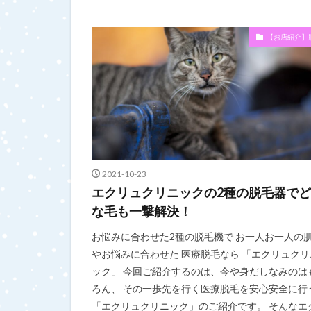
未分類
【お店紹介】
2021-10-23
エクリュクリニックの2種の脱毛器で
な毛も一撃解決！
お悩みに合わせた2種の脱毛機で お一人お一人の
やお悩みに合わせた 医療脱毛なら 「エクリュクリ
ック」 今回ご紹介するのは、今や身だしなみのは
ろん、 その一歩先を行く医療脱毛を安心安全に行
「エクリュクリニック」のご紹介です。 そんなエ