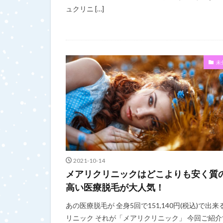
ュクリニ […]
未
2021-10-14
メアリクリニックはどこよりも安く質
高い医療脱毛が大人気！
あの医療脱毛が 全身5回で151,140円(税込)で出来
リニック それが「メアリクリニック」 今回ご紹介