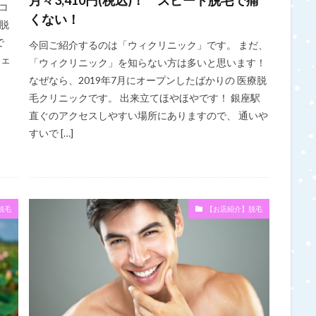
月々3,410円(税込)！ スピード脱毛で痛
スコ
くない！
脱
で
今回ご紹介するのは「ウィクリニック」です。 まだ、
フェ
「ウィクリニック」を知らない方は多いと思います！
なぜなら、2019年7月にオープンしたばかりの 医療脱
毛クリニックです。 出来立てほやほやです！ 銀座駅
直ぐのアクセスしやすい場所にありますので、 通いや
すいで […]
脱毛
【お店紹介】脱毛