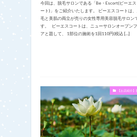
今回は、脱毛サロンである「Be・Escort(ビーエ
ート)」をご紹介いたします。 ビーエスコートは、
毛と美肌の両立が売りの女性専用美容脱毛サロン
す。 ビーエスコートは、ニューサロンオープン
アと題して、 1部位の施術を1回110円(税込 […]
【お店紹介】