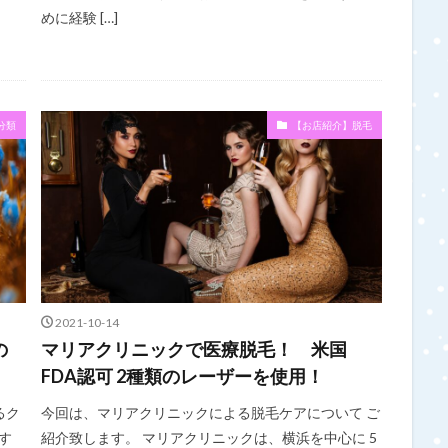
めに経験 […]
分類
【お店紹介】脱毛
2021-10-14
の
マリアクリニックで医療脱毛！ 米国
FDA認可 2種類のレーザーを使用！
るク
今回は、マリアクリニックによる脱毛ケアについて ご
す
紹介致します。 マリアクリニックは、横浜を中心に 5