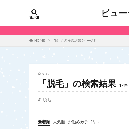
ビュー
"脱毛" の検索結果 (ページ3)
HOME
SEARCH
「脱毛」の検索結果
47件
脱毛
新着順
人気順
お勧めカテゴリ