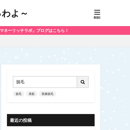
るわよ～
ボ」ブログはこちら！
脱毛
美肌
医療脱毛
最近の投稿