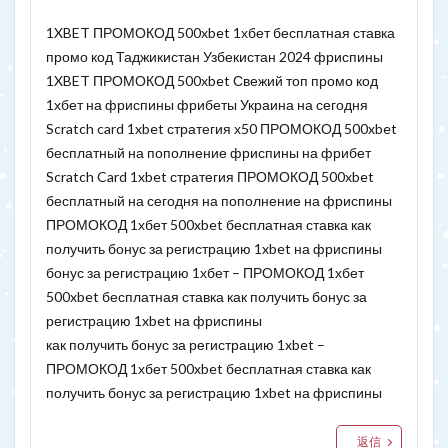
1XBET ПРОМОКОД 500xbet 1хбет бесплатная ставка
промо код Таджикистан Узбекистан 2024 фриспины
1XBET ПРОМОКОД 500xbet Свежий топ промо код
1хбет на фриспины фрибеты Украина на сегодня
Scratch card 1xbet стратегия х50 ПРОМОКОД 500xbet
бесплатный на пополнение фриспины на фрибет
Scratch Card 1xbet стратегия ПРОМОКОД 500xbet
бесплатный на сегодня на пополнение на фриспины
ПРОМОКОД 1хбет 500xbet бесплатная ставка как
получить бонус за регистрацию 1xbet на фриспины
бонус за регистрацию 1хбет – ПРОМОКОД 1хбет
500xbet бесплатная ставка как получить бонус за
регистрацию 1xbet на фриспины
как получить бонус за регистрацию 1xbet –
ПРОМОКОД 1хбет 500xbet бесплатная ставка как
получить бонус за регистрацию 1xbet на фриспины
返信