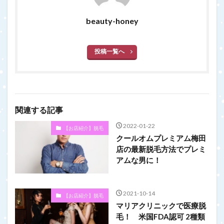
beauty-honey
投稿一覧へ
関連する記事
2022-01-22
【お店紹介】脱毛
クールオムプレミアム梅田
店の最新脱毛方法でプレミ
アムな男に！
2021-10-14
【お店紹介】脱毛
マリアクリニックで医療脱
毛！ 米国FDA認可 2種類