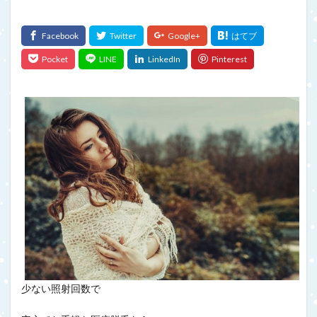
少ない照射回数で