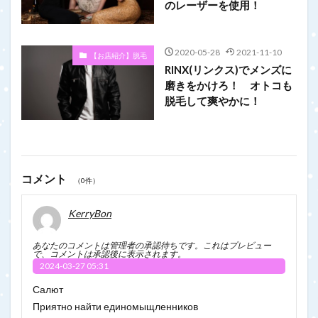
のレーザーを使用！
2020-05-28
2021-11-10
【お店紹介】脱毛
RINX(リンクス)でメンズに
磨きをかけろ！ オトコも
脱毛して爽やかに！
コメント
（0件）
KerryBon
あなたのコメントは管理者の承認待ちです。これはプレビュー
で、コメントは承認後に表示されます。
2024-03-27 05:31
Салют
Приятно найти единомыщленников