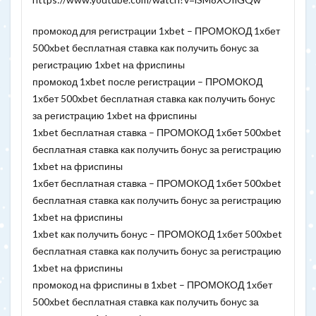
промокод для регистрации 1xbet – ПРОМОКОД 1хбет
500xbet бесплатная ставка как получить бонус за
регистрацию 1xbet на фриспины
промокод 1xbet после регистрации – ПРОМОКОД
1хбет 500xbet бесплатная ставка как получить бонус
за регистрацию 1xbet на фриспины
1xbet бесплатная ставка – ПРОМОКОД 1хбет 500xbet
бесплатная ставка как получить бонус за регистрацию
1xbet на фриспины
1хбет бесплатная ставка – ПРОМОКОД 1хбет 500xbet
бесплатная ставка как получить бонус за регистрацию
1xbet на фриспины
1xbet как получить бонус – ПРОМОКОД 1хбет 500xbet
бесплатная ставка как получить бонус за регистрацию
1xbet на фриспины
промокод на фриспины в 1xbet – ПРОМОКОД 1хбет
500xbet бесплатная ставка как получить бонус за