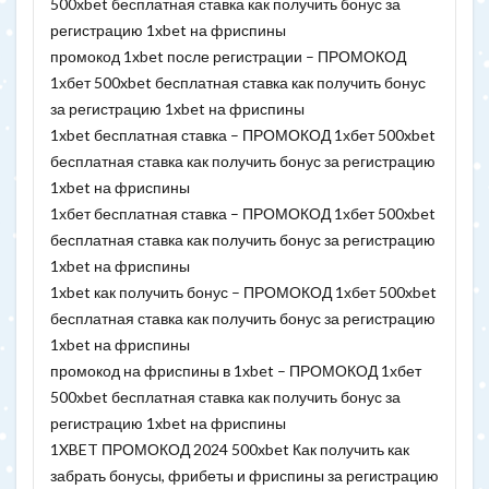
500xbet бесплатная ставка как получить бонус за
регистрацию 1xbet на фриспины
промокод 1xbet после регистрации – ПРОМОКОД
1хбет 500xbet бесплатная ставка как получить бонус
за регистрацию 1xbet на фриспины
1xbet бесплатная ставка – ПРОМОКОД 1хбет 500xbet
бесплатная ставка как получить бонус за регистрацию
1xbet на фриспины
1хбет бесплатная ставка – ПРОМОКОД 1хбет 500xbet
бесплатная ставка как получить бонус за регистрацию
1xbet на фриспины
1xbet как получить бонус – ПРОМОКОД 1хбет 500xbet
бесплатная ставка как получить бонус за регистрацию
1xbet на фриспины
промокод на фриспины в 1xbet – ПРОМОКОД 1хбет
500xbet бесплатная ставка как получить бонус за
регистрацию 1xbet на фриспины
1XBET ПРОМОКОД 2024 500xbet Как получить как
забрать бонусы, фрибеты и фриспины за регистрацию