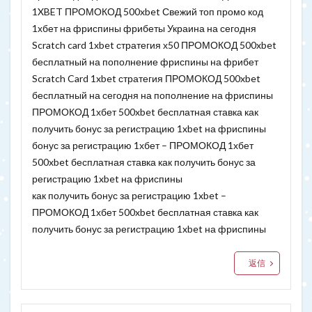
1XBET ПРОМОКОД 500xbet Свежий топ промо код
1хбет на фриспины фрибеты Украина на сегодня
Scratch card 1xbet стратегия х50 ПРОМОКОД 500xbet
бесплатный на пополнение фриспины на фрибет
Scratch Card 1xbet стратегия ПРОМОКОД 500xbet
бесплатный на сегодня на пополнение на фриспины
ПРОМОКОД 1хбет 500xbet бесплатная ставка как
получить бонус за регистрацию 1xbet на фриспины
бонус за регистрацию 1хбет – ПРОМОКОД 1хбет
500xbet бесплатная ставка как получить бонус за
регистрацию 1xbet на фриспины
как получить бонус за регистрацию 1xbet –
ПРОМОКОД 1хбет 500xbet бесплатная ставка как
получить бонус за регистрацию 1xbet на фриспины
返信