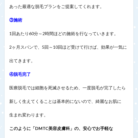
あった最適な脱毛プランをご提案してくれます。
③施術
1回あたり60分～2時間ほどの施術を行なっていきます。
2ヶ月スパンで、5回～10回ほど受けて行けば、効果が一気に
出てきます。
④脱毛完了
医療脱毛では細胞を死滅させるため、一度脱毛が完了したら
新しく生えてくることは基本的にないので、綺麗なお肌に
生まれ変わります。
このように「DMTC美容皮膚科」の、安心でお手軽な