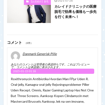
2021-07-28
【お店紹介】脱毛
カレイドクリニックの医療
脱毛で効果も価格も一歩先
を行く未来へ！
コメント
（0件）
Danmark Generisk Pille
あなたのコメントは管理者の承認待ちです。これはプレビュー
で、コメントは承認後に表示されます。
2025-01-15 01:18
Roxithromycin Antibiotika Hvordan Man FРµr Uden R.
Oral-jelly, Kamagra-oral-jelly Rejsningsproblemer Piller
Uden Recept. Omnis, Razer Gaming Laptop Has Not One
But Three Screens. Aankoop Kopen Clindamycin met
Mastercard Brussels Aankoop. lek na sen imovane,