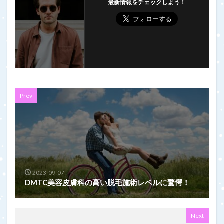
最新情報をチェックしよう！
Prev
2023-09-07
DMTC美容皮膚科の高い脱毛施術レベルに驚愕！
Next