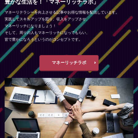
豊かな生活を！「マネーリッチラボ」
マネーリテラシーを向上させる記事やお得な情報を配信しています。
実践してスキルアップを図り、収入をアップさせ、
マネーリッチになりましょう！
そして、周りの人もマネーリッチになってもらい、
皆で豊かになろうというのがコンセプトです。
マネーリッチラボ