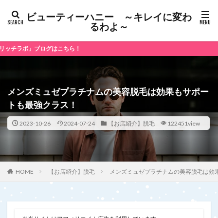
ビューティーハニー ～キレイに変わ
るわよ～
ログはこちら！
メンズミュゼプラチナムの美容脱毛は効果もサポー
トも最強クラス！
2023-10-26
2024-07-24
【お店紹介】脱毛
122451view
【お店紹介】脱毛
メンズミュゼプラチナムの美容脱毛は効
HOME