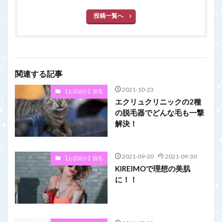
投稿一覧へ
関連する記事
2021-10-23
【お店紹介】脱毛
エクリュクリニックの2種
の脱毛器でどんな毛も一撃
解決！
2021-09-30
2021-09-30
【お店紹介】脱毛
KIREIMOで理想の美肌
に！！