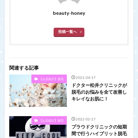
beauty-honey
投稿一覧へ
関連する記事
2021-04-17
【お店紹介】脱毛
ドクター松井クリニックが
脱毛のお悩みを全て改善し
キレイなお肌に！
2022-02-27
【お店紹介】脱毛
プラウドクリニックの短期
間で行うハイブリット脱毛