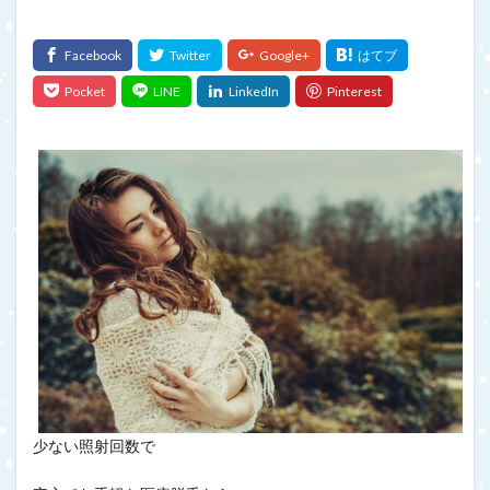
少ない照射回数で