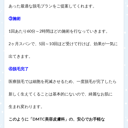
あった最適な脱毛プランをご提案してくれます。
③施術
1回あたり60分～2時間ほどの施術を行なっていきます。
2ヶ月スパンで、5回～10回ほど受けて行けば、効果が一気に
出てきます。
④脱毛完了
医療脱毛では細胞を死滅させるため、一度脱毛が完了したら
新しく生えてくることは基本的にないので、綺麗なお肌に
生まれ変わります。
このように「DMTC美容皮膚科」の、安心でお手軽な